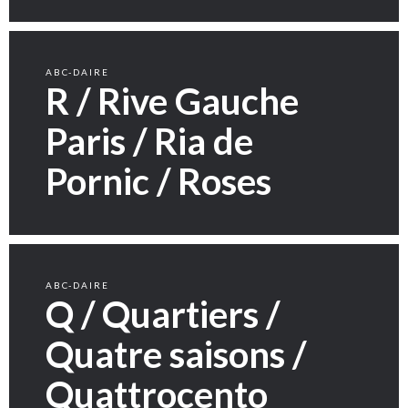
ABC-DAIRE
R / Rive Gauche
Paris / Ria de
Pornic / Roses
ABC-DAIRE
Q / Quartiers /
Quatre saisons /
Quattrocento