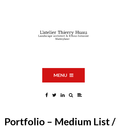
MENU
Portfolio – Medium List /