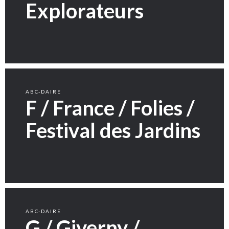
Explorateurs
ABC-DAIRE
F / France / Folies /
Festival des Jardins
ABC-DAIRE
G / Giverny /