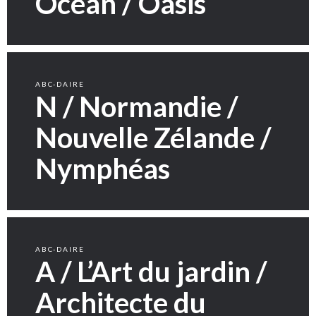
Océan / Oasis
ABC-DAIRE
N / Normandie /
Nouvelle Zélande /
Nymphéas
ABC-DAIRE
A / L’Art du jardin /
Architecte du