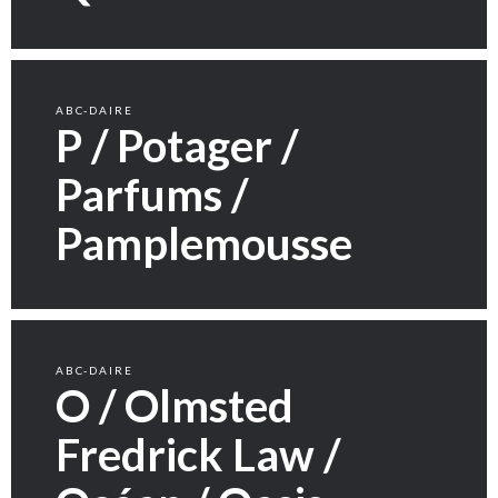
ABC-DAIRE
P / Potager /
Parfums /
Pamplemousse
ABC-DAIRE
O / Olmsted
Fredrick Law /