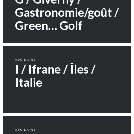
Gastronomie/goût /
Green… Golf
ABC-DAIRE
I / Ifrane / Îles /
Italie
ABC-DAIRE