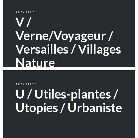
ABC-DAIRE
V /
Verne/Voyageur /
Versailles / Villages
Nature
ABC-DAIRE
U / Utiles-plantes /
Utopies / Urbaniste