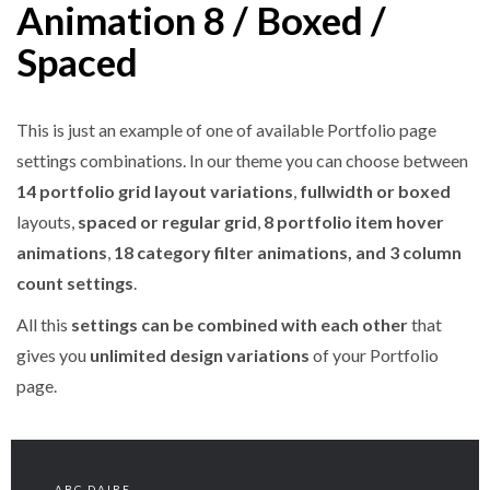
Animation 8 / Boxed /
Spaced
This is just an example of one of available Portfolio page
settings combinations. In our theme you can choose between
14 portfolio grid layout variations
,
fullwidth or boxed
layouts,
spaced or regular grid
,
8 portfolio item hover
animations
,
18 category filter animations, and 3 column
count settings
.
All this
settings can be combined with each other
that
gives you
unlimited design variations
of your Portfolio
page.
ABC-DAIRE