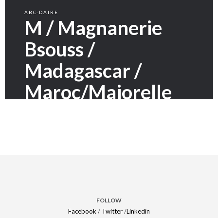
ABC-DAIRE
M / Magnanerie
Bsouss /
Madagascar /
Maroc/Majorelle
FOLLOW
Facebook
/
Twitter
/
Linkedin