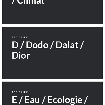
/ Climat
ABC-DAIRE
D / Dodo / Dalat /
Dior
ABC-DAIRE
E / Eau / Ecologie /