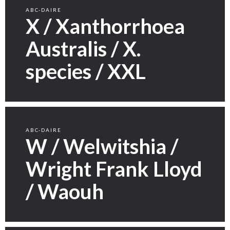
ABC-DAIRE
X / Xanthorrhoea
Australis / X.
species / XXL
ABC-DAIRE
W / Welwitshia /
Wright Frank Lloyd
/ Waouh