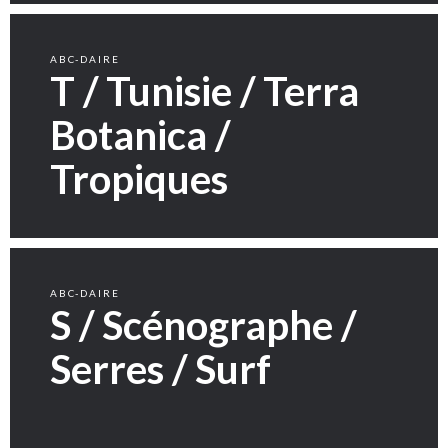
ABC-DAIRE
T / Tunisie / Terra
Botanica /
Tropiques
ABC-DAIRE
S / Scénographe /
Serres / Surf