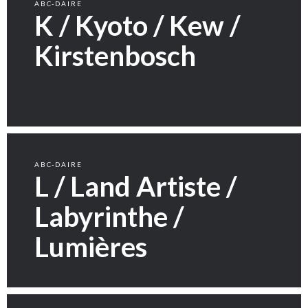
ABC-DAIRE
K / Kyoto / Kew /
Kirstenbosch
ABC-DAIRE
L / Land Artiste /
Labyrinthe /
Lumières