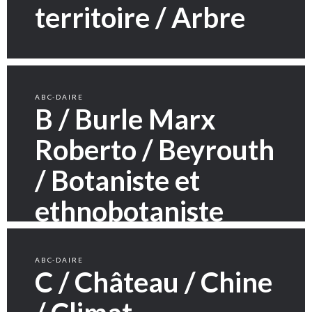
territoire / Arbre
ABC-DAIRE
B / Burle Marx
Roberto / Beyrouth
/ Botaniste et
ethnobotaniste
ABC-DAIRE
C / Château / Chine