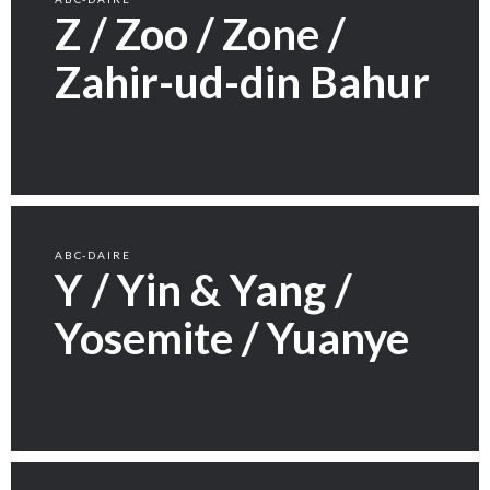
Z / Zoo / Zone /
Zahir-ud-din Bahur
ABC-DAIRE
Y / Yin & Yang /
Yosemite / Yuanye