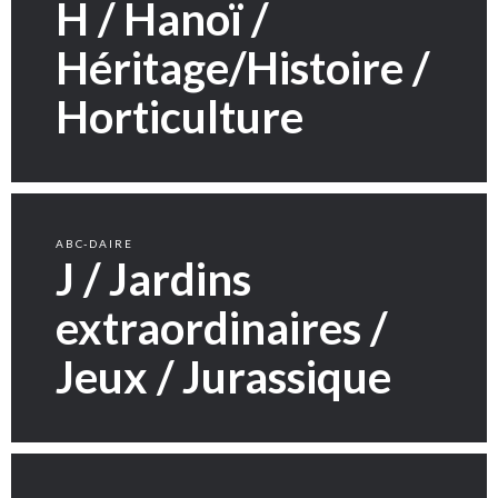
H / Hanoï /
Héritage/Histoire /
Horticulture
ABC-DAIRE
J / Jardins
extraordinaires /
Jeux / Jurassique