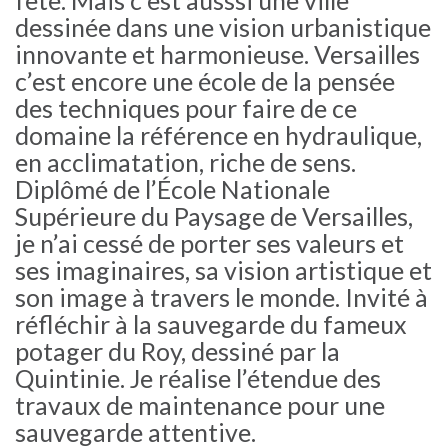
fête. Mais c’est ausssi une ville
dessinée dans une vision urbanistique
innovante et harmonieuse. Versailles
c’est encore une école de la pensée
des techniques pour faire de ce
domaine la référence en hydraulique,
en acclimatation, riche de sens.
Diplômé de l’École Nationale
Supérieure du Paysage de Versailles,
je n’ai cessé de porter ses valeurs et
ses imaginaires, sa vision artistique et
son image à travers le monde. Invité à
réfléchir à la sauvegarde du fameux
potager du Roy, dessiné par la
Quintinie. Je réalise l’étendue des
travaux de maintenance pour une
sauvegarde attentive.