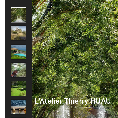
L'Atelier Thierry HUAU