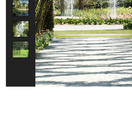
TOP
FOLLOW
Facebook
/
Twitter
/
Linkedin