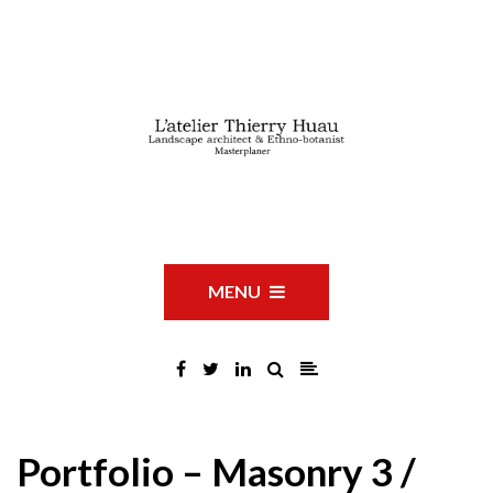
MENU
Portfolio – Masonry 3 /