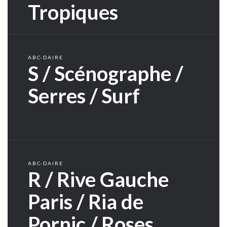
Tropiques
ABC-DAIRE
S / Scénographe /
Serres / Surf
ABC-DAIRE
R / Rive Gauche
Paris / Ria de
Pornic / Roses