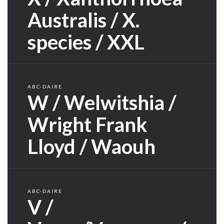
Australis / X.
species / XXL
ABC-DAIRE
W / Welwitshia /
Wright Frank
Lloyd / Waouh
ABC-DAIRE
V /