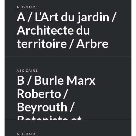
ABC-DAIRE
A / L’Art du jardin /
Architecte du
territoire / Arbre
ABC-DAIRE
B / Burle Marx
Roberto /
Beyrouth /
Botaniste et
ethnobotaniste
ABC-DAIRE