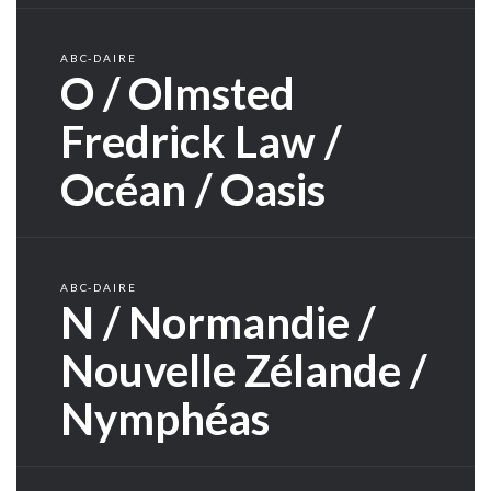
ABC-DAIRE
O / Olmsted
Fredrick Law /
Océan / Oasis
ABC-DAIRE
N / Normandie /
Nouvelle Zélande /
Nymphéas