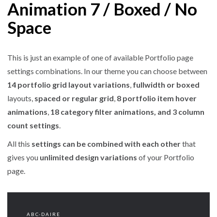
Animation 7 / Boxed / No
Space
This is just an example of one of available Portfolio page
settings combinations. In our theme you can choose between
14 portfolio grid layout variations
,
fullwidth or boxed
layouts,
spaced or regular grid
,
8 portfolio item hover
animations
,
18 category filter animations, and 3 column
count settings
.
All this
settings can be combined with each other
that
gives you
unlimited design variations
of your Portfolio
page.
ABC-DAIRE