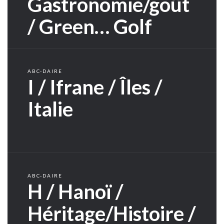
Gastronomie/goût
/ Green… Golf
ABC-DAIRE
I / Ifrane / Îles /
Italie
ABC-DAIRE
H / Hanoï /
Héritage/Histoire /