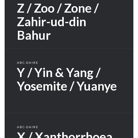
Z / Zoo / Zone /
Zahir-ud-din
Bahur
ABC-DAIRE
Y / Yin & Yang /
Yosemite / Yuanye
ABC-DAIRE
X / Xanthorrhoea