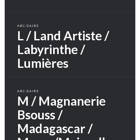
ABC-DAIRE
L / Land Artiste /
Labyrinthe /
Lumières
ABC-DAIRE
M / Magnanerie
Bsouss /
Madagascar /