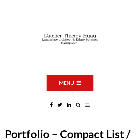
MENU
Portfolio – Compact List /