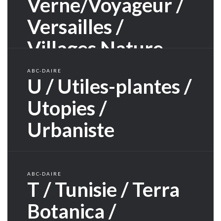
Verne/Voyageur /
Versailles /
Villages Nature
ABC-DAIRE
U / Utiles-plantes /
Utopies /
Urbaniste
ABC-DAIRE
T / Tunisie / Terra
Botanica /