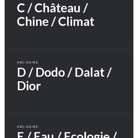
C / Château /
Chine / Climat
ABC-DAIRE
D / Dodo / Dalat /
Dior
ABC-DAIRE
E / Eau / Ecologie /