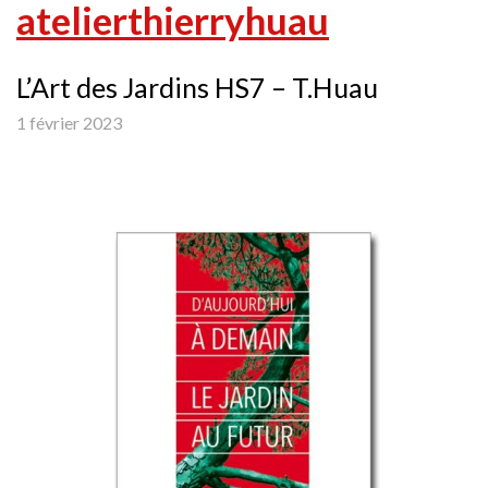
atelierthierryhuau
L’Art des Jardins HS7 – T.Huau
1 février 2023